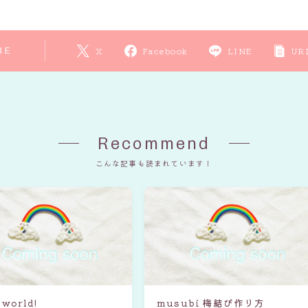
RE
X
Facebook
LINE
UR
Recommend
こんな記事も読まれています！
 world!
musubi 梅結び作り方