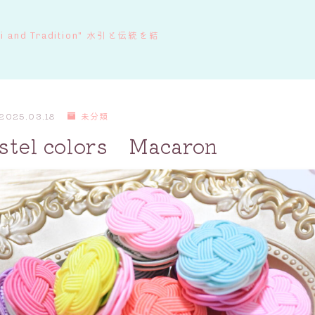
ki and Tradition” 水引と伝統を結
2025.03.18
未分類
astel colors Macaron