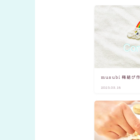
musubi 梅結び
2025.03.18