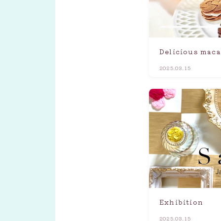
Delicious mac
2025.03.15
Exhibition
2025.03.15