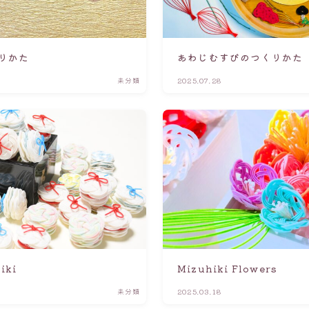
りかた
あわじむすびのつくりかた
未分類
2025.07.28
iki
Mizuhiki Flowers
未分類
2025.03.18