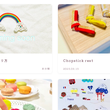
作り方
Chopstick rest
未分類
2025.03.15