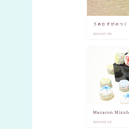
うめむすびのつく
2025.07.30
Macaron Mizuh
2025.03.22