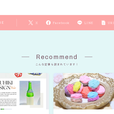
RE
X
Facebook
LINE
UR
Recommend
こんな記事も読まれています！