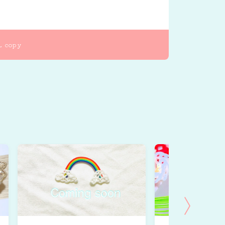
L copy